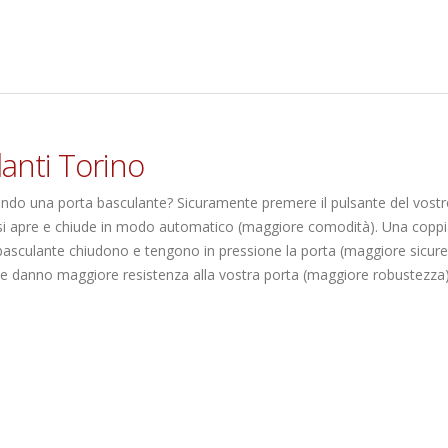
anti Torino
ndo una porta basculante? Sicuramente premere il pulsante del vost
si apre e chiude in modo automatico (maggiore comodità). Una coppi
 basculante chiudono e tengono in pressione la porta (maggiore sicure
 che danno maggiore resistenza alla vostra porta (maggiore robustezza)