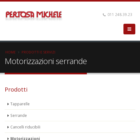
011 248.39.23
HOME
PRODOTTI E SERVIZI
Motorizzazioni serrande
Prodotti
Tapparelle
Serrande
Cancelli riducibili
Motorizzazioni