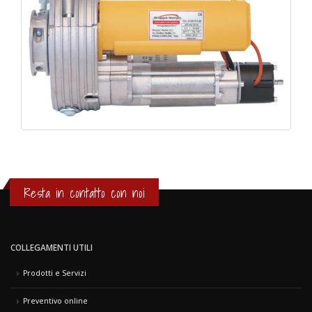
Resta in contatto con noi
COLLEGAMENTI UTILI
Prodotti e Servizi
Preventivo online