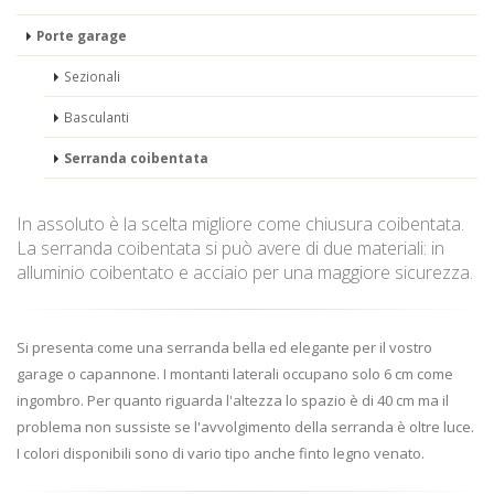
Porte garage
Sezionali
Basculanti
Serranda coibentata
In assoluto è la scelta migliore come chiusura coibentata.
La serranda coibentata si può avere di due materiali: in
alluminio coibentato e acciaio per una maggiore sicurezza.
Si presenta come una serranda bella ed elegante per il vostro
garage o capannone. I montanti laterali occupano solo 6 cm come
ingombro. Per quanto riguarda l'altezza lo spazio è di 40 cm ma il
problema non sussiste se l'avvolgimento della serranda è oltre luce.
I colori disponibili sono di vario tipo anche finto legno venato.