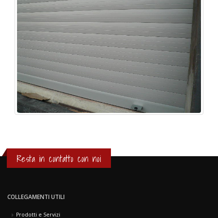
Resta in contatto con noi
COLLEGAMENTI UTILI
Prodotti e Servizi