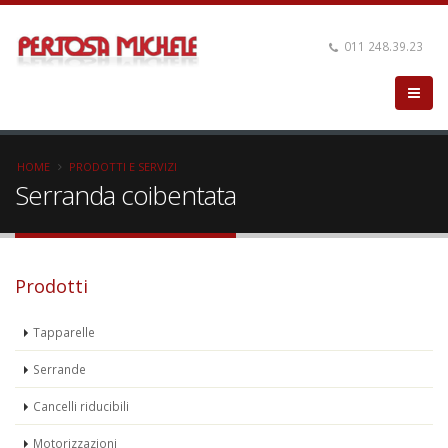
011 248.39.23
HOME
PRODOTTI E SERVIZI
Serranda coibentata
Prodotti
Tapparelle
Serrande
Cancelli riducibili
Motorizzazioni