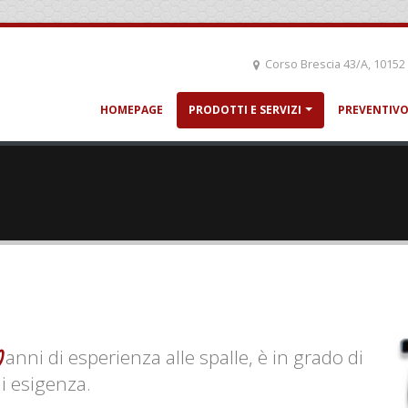
Corso Brescia 43/A, 10152
HOMEPAGE
PRODOTTI E SERVIZI
PREVENTIVO
0
anni di esperienza alle spalle, è in grado di
i esigenza.