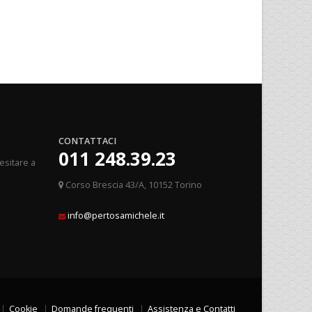
CONTATTACI
011 248.39.23
esitare a
Corso Brescia 43/A, 10152 Torino
info@pertosamichele.it
Cookie
Domande frequenti
Assistenza e Contatti