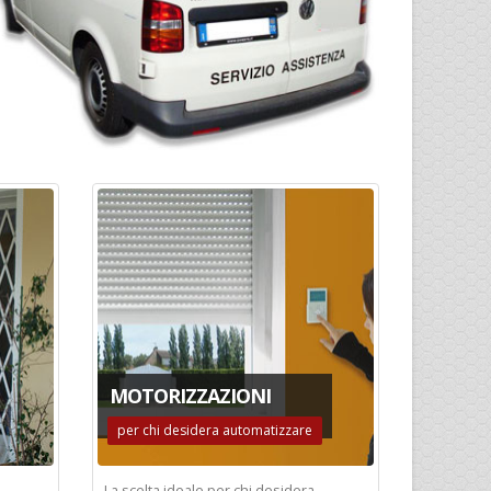
MOTORIZZAZIONI
per chi desidera automatizzare
La scelta ideale per chi desidera