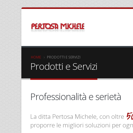
HOME
PRODOTTI E SERVIZI
Prodotti e Servizi
Professionalità e serietà
5
La ditta Pertosa Michele, con oltre
proporre le migliori soluzioni per ogn